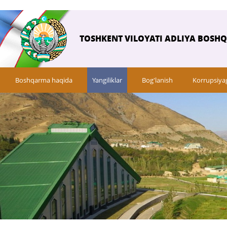
TOSHKENT VILOYATI ADLIYA BOSH
Boshqarma haqida
Yangiliklar
Bog'lanish
Korrupsiya