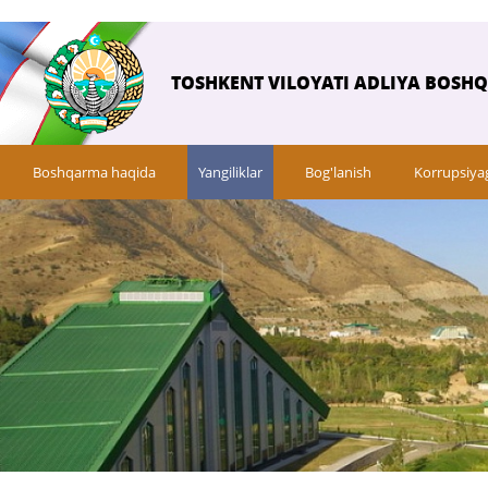
TOSHKENT VILOYATI ADLIYA BOSH
Boshqarma haqida
Yangiliklar
Bog'lanish
Korrupsiya