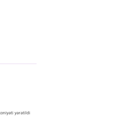
oniyati yaratildi